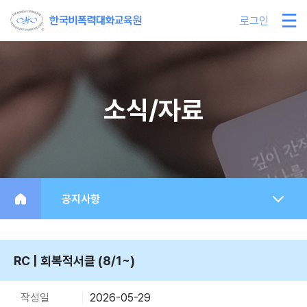
로그인
소식/자료
공지사항
RC | 회복적서클 (8/1~)
작성일
2026-05-29