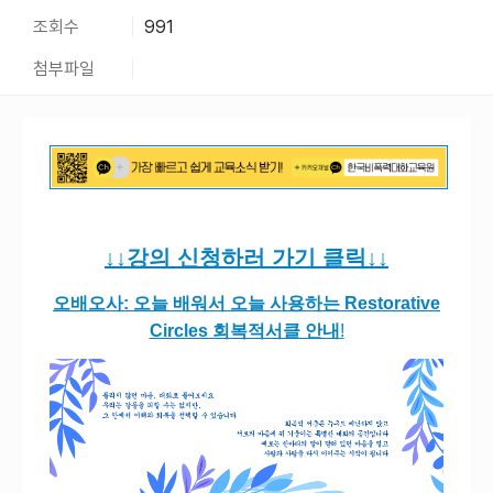
조회수
991
첨부파일