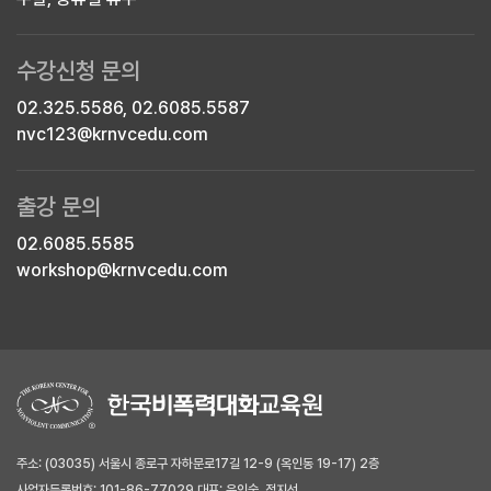
수강신청 문의
02.325.5586, 02.6085.5587
nvc123@krnvcedu.com
출강 문의
02.6085.5585
workshop@krnvcedu.com
주소: (03035) 서울시 종로구 자하문로17길 12-9 (옥인동 19-17) 2층
사업자등록번호: 101-86-77029 대표: 윤인숙, 정지선