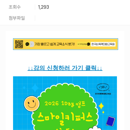
조회수
1,293
첨부파일