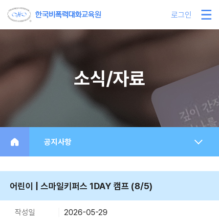
로그인
소식/자료
공지사항
어린이 | 스마일키퍼스 1DAY 캠프 (8/5)
작성일
2026-05-29