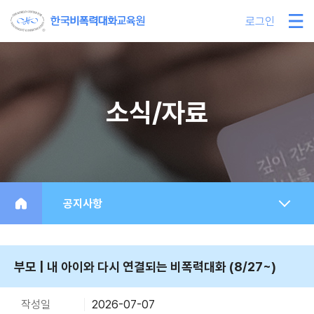
로그인
소식/자료
공지사항
부모 | 내 아이와 다시 연결되는 비폭력대화 (8/27~)
작성일
2026-07-07