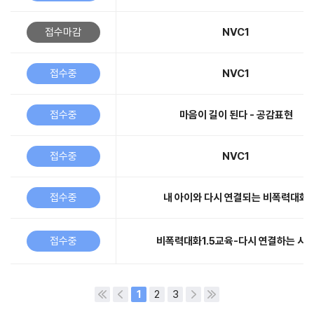
접수마감
NVC1
접수중
NVC1
접수중
마음이 길이 된다 - 공감표현
접수중
NVC1
접수중
내 아이와 다시 연결되는 비폭력대화
접수중
비폭력대화1.5교육-다시 연결하는 시
1
2
3