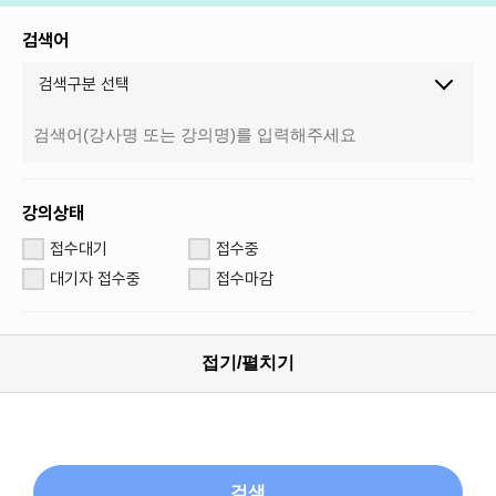
검색어
검색구분 선택
강의상태
접수대기
접수중
대기자 접수중
접수마감
접기/펼치기
검색